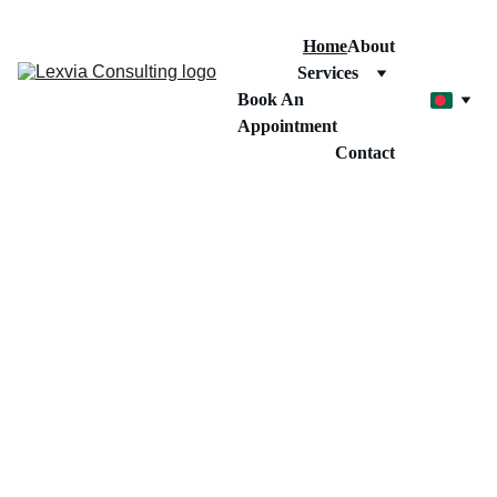
Home
About
Services
Book An 
Appointment
Contact
সিডনি থেকে, 
উৎকর্ষতার 
সাথে -